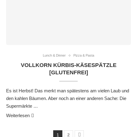
Lunch & Dinner
Pizza & Pasta
VOLLKORN KÜRBIS-KÄSESPÄTZLE
[GLUTENFREI]
Es ist Herbst! Das merkt man spätestens am vielen Laub und
den kahlen Bäumen. Aber noch an einer anderen Sache: Die
Supermärkte …
Weiterlesen
1
2