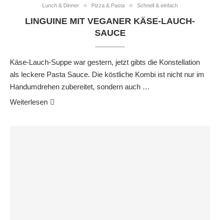
Lunch & Dinner
Pizza & Pasta
Schnell & einfach
LINGUINE MIT VEGANER KÄSE-LAUCH-
SAUCE
Käse-Lauch-Suppe war gestern, jetzt gibts die Konstellation
als leckere Pasta Sauce. Die köstliche Kombi ist nicht nur im
Handumdrehen zubereitet, sondern auch …
Weiterlesen