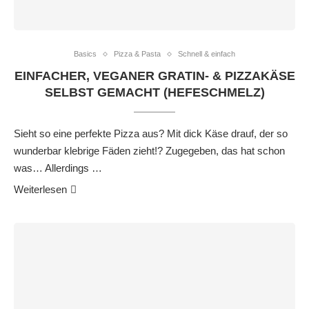
Basics
Pizza & Pasta
Schnell & einfach
EINFACHER, VEGANER GRATIN- & PIZZAKÄSE
SELBST GEMACHT (HEFESCHMELZ)
Sieht so eine perfekte Pizza aus? Mit dick Käse drauf, der so
wunderbar klebrige Fäden zieht!? Zugegeben, das hat schon
was… Allerdings …
Weiterlesen