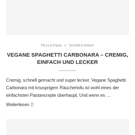
Pizza & Pasta
Schnell & einfach
VEGANE SPAGHETTI CARBONARA – CREMIG,
EINFACH UND LECKER
Cremig, schnell gemacht und super lecker. Vegane Spaghetti
Carbonara mit knusprigem Räuchertofu ist wohl eines der
einfachsten Pastarezepte überhaupt. Und wenn es …
Weiterlesen