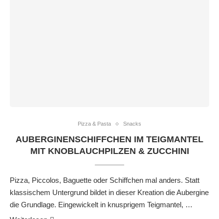
Pizza & Pasta
Snacks
AUBERGINENSCHIFFCHEN IM TEIGMANTEL
MIT KNOBLAUCHPILZEN & ZUCCHINI
Pizza, Piccolos, Baguette oder Schiffchen mal anders. Statt
klassischem Untergrund bildet in dieser Kreation die Aubergine
die Grundlage. Eingewickelt in knusprigem Teigmantel, …