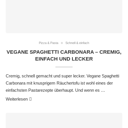
Pizza & Pasta
Schnell & einfach
VEGANE SPAGHETTI CARBONARA – CREMIG,
EINFACH UND LECKER
Cremig, schnell gemacht und super lecker. Vegane Spaghetti
Carbonara mit knusprigem Räuchertofu ist wohl eines der
einfachsten Pastarezepte überhaupt. Und wenn es …
Weiterlesen