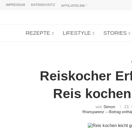
IMPRESSUM
DATENSCHUTZ
AFFILIATELINK
1
REZEPTE
LIFESTYLE
STORIES
Reiskocher Er
Reis kochen
von
Simon
21.
#transparenz – Beitrag enth