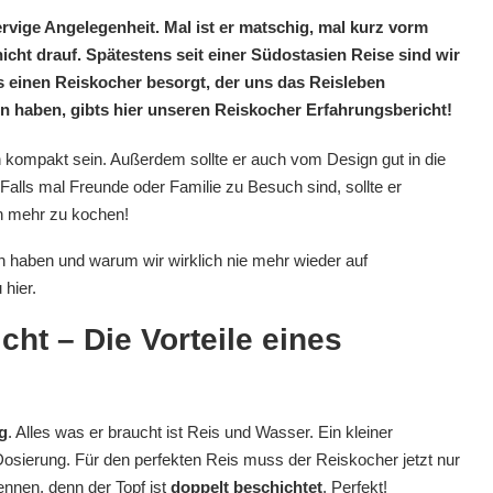
rvige Angelegenheit. Mal ist er matschig, mal kurz vorm
icht drauf. Spätestens seit einer Südostasien Reise sind wir
 einen Reiskocher besorgt, der uns das Reisleben
nnen haben, gibts hier unseren Reiskocher Erfahrungsbericht!
n kompakt sein. Außerdem sollte er auch vom Design gut in die
ls mal Freunde oder Familie zu Besuch sind, sollte er
en mehr zu kochen!
n haben und warum wir wirklich nie mehr wieder auf
hier.
ht – Die Vorteile eines
g
. Alles was er braucht ist Reis und Wasser. Ein kleiner
osierung. Für den perfekten Reis muss der Reiskocher jetzt nur
ennen, denn der Topf ist
doppelt beschichtet
. Perfekt!