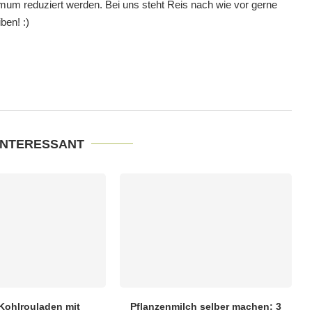
mum reduziert werden. Bei uns steht Reis nach wie vor gerne
ben! :)
INTERESSANT
Kohlrouladen mit
Pflanzenmilch selber machen: 3