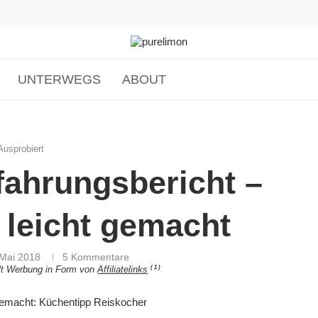
UNTERWEGS
ABOUT
Ausprobiert
fahrungsbericht –
 leicht gemacht
 Mai 2018
5 Kommentare
( 1 )
ält Werbung in Form von
Affiliatelinks