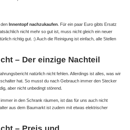
t den
Innentopf nachzukaufen
. Für ein paar Euro gibts Ersatz
tatsächlich nicht mehr so gut ist, muss nicht gleich ein neuer
lich richtig gut. :) Auch die Reinigung ist einfach, alle Stellen
ht – Der einzige Nachteil
rungsbericht natürlich nicht fehlen. Allerdings ist alles, was wir
schalter hat. So musst du nach Gebrauch immer den Stecker
ig, aber nicht unbedingt störend.
mmer in den Schrank räumen, ist das für uns auch nicht
chalter aus dem Baumarkt ist zudem mit etwas elektrischer
cht – Preis und