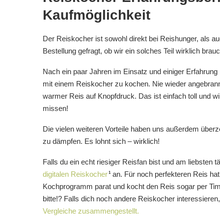
Kaufmöglichkeit
Der Reiskocher ist sowohl direkt bei Reishunger, als a
Bestellung gefragt, ob wir ein solches Teil wirklich brau
Nach ein paar Jahren im Einsatz und einiger Erfahrung 
mit einem Reiskocher zu kochen. Nie wieder angebrann
warmer Reis auf Knopfdruck. Das ist einfach toll und w
missen!
Die vielen weiteren Vorteile haben uns außerdem überz
zu dämpfen. Es lohnt sich – wirklich!
Falls du ein echt riesiger Reisfan bist und am liebsten 
digitalen Reiskocher
an. Für noch perfekteren Reis hat 
1
Kochprogramm parat und kocht den Reis sogar per Time
bitte!? Falls dich noch andere Reiskocher interessieren
Vergleiche zusammengestellt.