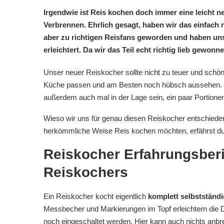
Irgendwie ist Reis kochen doch immer eine leicht ne
Verbrennen. Ehrlich gesagt, haben wir das einfach n
aber zu richtigen Reisfans geworden und haben uns
erleichtert. Da wir das Teil echt richtig lieb gewo
Unser neuer Reiskocher sollte nicht zu teuer und schö
Küche passen und am Besten noch hübsch aussehen. Fal
außerdem auch mal in der Lage sein, ein paar Portion
Wieso wir uns für genau diesen Reiskocher entschiede
herkömmliche Weise Reis kochen möchten, erfährst du 
Reiskocher Erfahrungsberic
Reiskochers
Ein Reiskocher kocht eigentlich
komplett selbstständi
Messbecher und Markierungen im Topf erleichtern die D
noch eingeschaltet werden. Hier kann auch nichts anbr