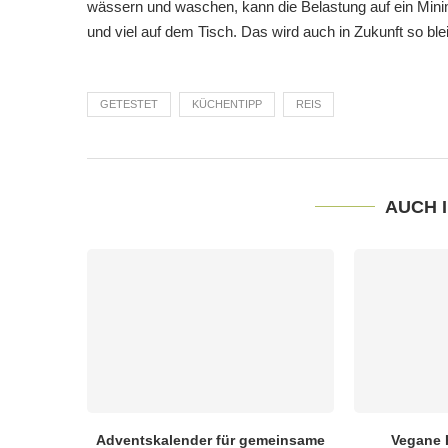
wässern und waschen, kann die Belastung auf ein Mini
und viel auf dem Tisch. Das wird auch in Zukunft so blei
GETESTET
KÜCHENTIPP
REIS
AUCH 
Adventskalender für gemeinsame
Vegane 