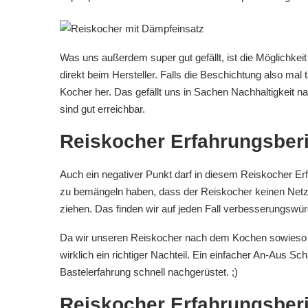
Was uns außerdem super gut gefällt, ist die Möglichkei
direkt beim Hersteller. Falls die Beschichtung also mal 
Kocher her. Das gefällt uns in Sachen Nachhaltigkeit natür
sind gut erreichbar.
Reiskocher Erfahrungsberic
Auch ein negativer Punkt darf in diesem Reiskocher Erfah
zu bemängeln haben, dass der Reiskocher keinen Netz
ziehen. Das finden wir auf jeden Fall verbesserungswürd
Da wir unseren Reiskocher nach dem Kochen sowieso i
wirklich ein richtiger Nachteil. Ein einfacher An-Aus S
Bastelerfahrung schnell nachgerüstet. ;)
Reiskocher Erfahrungsberi