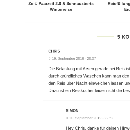
Zeit: Paarzeit 2.0 & Schnauzberts
Reisfüllun
Winterreise
Er
5 K
CHRIS
19. September 2019 - 20:37
Die Belastung mit Arsen gerade bei Reis is
durch gründliches Waschen kann man den G
den Reis über Nacht einweichen lassen un
Dazu ist ein Reiskocher leider nicht die b
SIMON
20. September 2019 - 22:52
Hey Chris, danke für deinen Hinwe