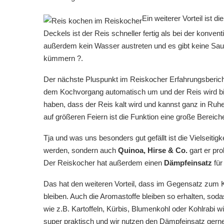
Ein weiterer Vorteil ist d
Deckels ist der Reis schneller fertig als bei der konve
außerdem kein Wasser austreten und es gibt keine Sau
kümmern ?.
Der nächste Pluspunkt im Reiskocher Erfahrungsbericht
dem Kochvorgang automatisch um und der Reis wird bi
haben, dass der Reis kalt wird und kannst ganz in Ruhe
auf größeren Feiern ist die Funktion eine große Bereich
Tja und was uns besonders gut gefällt ist die Vielseitig
werden, sondern auch
Quinoa, Hirse & Co.
gart er pro
Der Reiskocher hat außerdem einen
Dämpfeinsatz
für
Das hat den weiteren Vorteil, dass im Gegensatz zum
bleiben. Auch die Aromastoffe bleiben so erhalten, so
wie z.B. Kartoffeln, Kürbis, Blumenkohl oder Kohlrabi wi
super praktisch und wir nutzen den Dämpfeinsatz gerne u