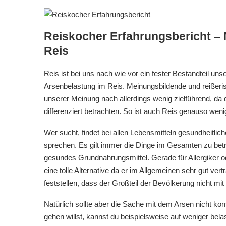
Reiskocher Erfahrungsbericht –
Reis
Reis ist bei uns nach wie vor ein fester Bestandteil un
Arsenbelastung im Reis. Meinungsbildende und reißerisc
unserer Meinung nach allerdings wenig zielführend, da di
differenziert betrachten. So ist auch Reis genauso we
Wer sucht, findet bei allen Lebensmitteln gesundheitli
sprechen. Es gilt immer die Dinge im Gesamten zu betr
gesundes Grundnahrungsmittel. Gerade für Allergiker od
eine tolle Alternative da er im Allgemeinen sehr gut ve
feststellen, dass der Großteil der Bevölkerung nicht mi
Natürlich sollte aber die Sache mit dem Arsen nicht ko
gehen willst, kannst du beispielsweise auf weniger bel