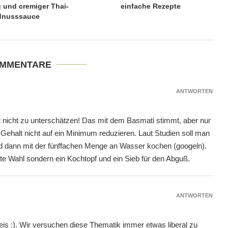
g und cremiger Thai-
einfache Rezepte
dnusssauce
OMMENTARE
ANTWORTEN
t nicht zu unterschätzen! Das mit dem Basmati stimmt, aber nur
ehalt nicht auf ein Minimum reduzieren. Laut Studien soll man
d dann mit der fünffachen Menge an Wasser kochen (googeln).
este Wahl sondern ein Kochtopf und ein Sieb für den Abguß.
ANTWORTEN
is :). Wir versuchen diese Thematik immer etwas liberal zu