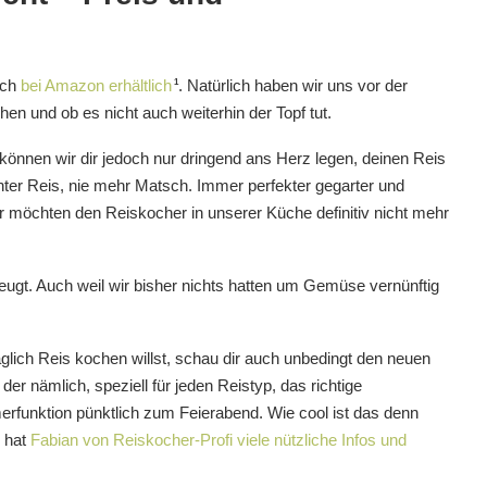
uch
bei Amazon erhältlich
. Natürlich haben wir uns vor der
1
chen und ob es nicht auch weiterhin der Topf tut.
können wir dir jedoch nur dringend ans Herz legen, deinen Reis
ter Reis, nie mehr Matsch. Immer perfekter gegarter und
ir möchten den Reiskocher in unserer Küche definitiv nicht mehr
eugt. Auch weil wir bisher nichts hatten um Gemüse vernünftig
täglich Reis kochen willst, schau dir auch unbedingt den neuen
der nämlich, speziell für jeden Reistyp, das richtige
rfunktion pünktlich zum Feierabend. Wie cool ist das denn
, hat
Fabian von Reiskocher-Profi viele nützliche Infos und