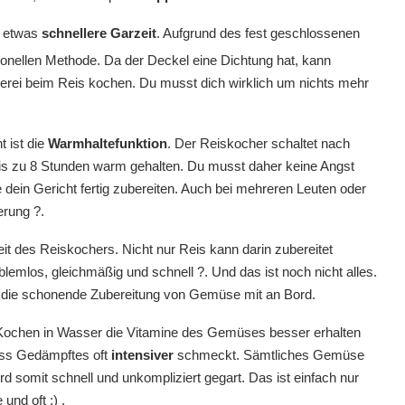
ie etwas
schnellere Garzeit
. Aufgrund des fest geschlossenen
ntionellen Methode. Da der Deckel eine Dichtung hat, kann
erei beim Reis kochen. Du musst dich wirklich um nichts mehr
 ist die
Warmhaltefunktion
. Der Reiskocher schaltet nach
s zu 8 Stunden warm gehalten. Du musst daher keine Angst
 dein Gericht fertig zubereiten. Auch bei mehreren Leuten oder
erung ?.
keit des Reiskochers. Nicht nur Reis kann darin zubereitet
blemlos, gleichmäßig und schnell ?. Und das ist noch nicht alles.
 die schonende Zubereitung von Gemüse mit an Bord.
 Kochen in Wasser die Vitamine des Gemüses besser erhalten
dass Gedämpftes oft
intensiver
schmeckt. Sämtliches Gemüse
rd somit schnell und unkompliziert gegart. Das ist einfach nur
nd oft :) .