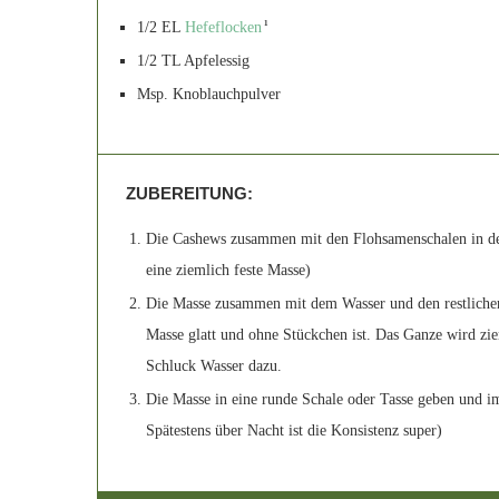
1/2 EL
Hefeflocken
1
1/2 TL Apfelessig
Msp. Knoblauchpulver
ZUBEREITUNG:
Die Cashews zusammen mit den Flohsamenschalen in der
eine ziemlich feste Masse)
Die Masse zusammen mit dem Wasser und den restlichen
Masse glatt und ohne Stückchen ist. Das Ganze wird ziem
Schluck Wasser dazu.
Die Masse in eine runde Schale oder Tasse geben und i
Spätestens über Nacht ist die Konsistenz super)