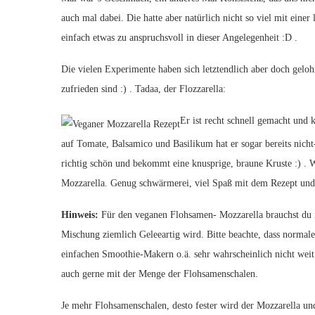
auch mal dabei. Die hatte aber natürlich nicht so viel mit einer
einfach etwas zu anspruchsvoll in dieser Angelegenheit :D .
Die vielen Experimente haben sich letztendlich aber doch gelo
zufrieden sind :) . Tadaa, der Flozzarella:
Er ist recht schnell gemacht und
auf Tomate, Balsamico und Basilikum hat er sogar bereits nich
richtig schön und bekommt eine knusprige, braune Kruste :) . W
Mozzarella. Genug schwärmerei, viel Spaß mit dem Rezept und
Hinweis:
Für den veganen Flohsamen- Mozzarella brauchst du 
Mischung ziemlich Geleeartig wird. Bitte beachte, dass normal
einfachen Smoothie-Makern o.ä. sehr wahrscheinlich nicht weit 
auch gerne mit der Menge der Flohsamenschalen.
Je mehr Flohsamenschalen, desto fester wird der Mozzarella u