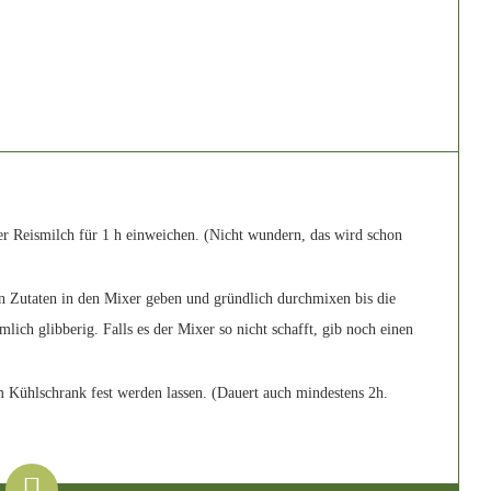
 Reismilch für 1 h einweichen. (Nicht wundern, das wird schon
 Zutaten in den Mixer geben und gründlich durchmixen bis die
lich glibberig. Falls es der Mixer so nicht schafft, gib noch einen
m Kühlschrank fest werden lassen. (Dauert auch mindestens 2h.