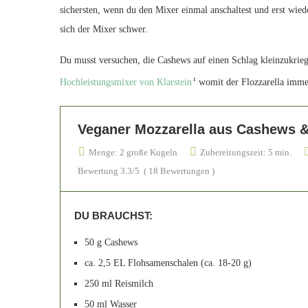
sichersten, wenn du den Mixer einmal anschaltest und erst wied
sich der Mixer schwer.
Du musst versuchen, die Cashews auf einen Schlag kleinzukrieg
Hochleistungsmixer von Klarstein
womit der Flozzarella immer
1
Veganer Mozzarella aus Cashews 
Menge:
2 große Kugeln
Zubereitungszeit:
5 min.
Bewertung
3.3
/5
(
18
Bewertungen )
DU BRAUCHST:
50 g Cashews
ca. 2,5 EL Flohsamenschalen (ca. 18-20 g)
250 ml Reismilch
50 ml Wasser