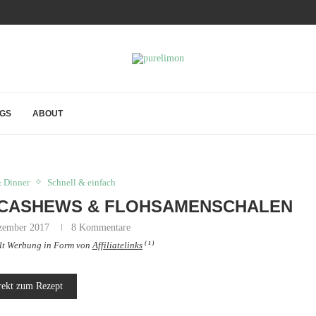
GS
ABOUT
 Dinner
Schnell & einfach
 CASHEWS & FLOHSAMENSCHALEN
zember 2017
8 Kommentare
( 1 )
ält Werbung in Form von
Affiliatelinks
rekt zum Rezept