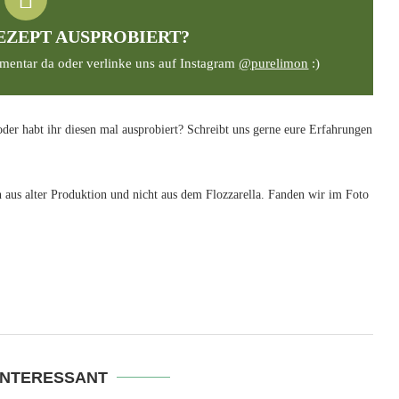
EZEPT AUSPROBIERT?
mentar da oder verlinke uns auf Instagram
@purelimon
:)
der habt ihr diesen mal ausprobiert? Schreibt uns gerne eure Erfahrungen
n aus alter Produktion und nicht aus dem Flozzarella. Fanden wir im Foto
INTERESSANT