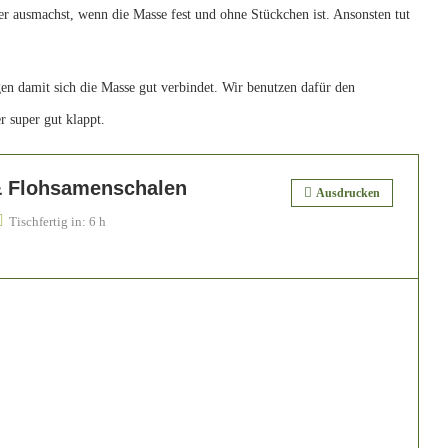
er ausmachst, wenn die Masse fest und ohne Stückchen ist. Ansonsten tut
en damit sich die Masse gut verbindet. Wir benutzen dafür den
 super gut klappt.
& Flohsamenschalen
Ausdrucken
Tischfertig in:
6 h