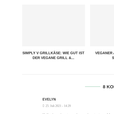
SIMPLY V GRILLKÄSE: WIE GUT IST
VEGANER 
DER VEGANE GRILL &...
8 K
EVELYN
25. Juli 2021 - 14:29