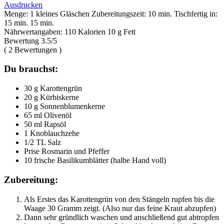
Ausdrucken
Menge:
1 kleines Gläschen
Zubereitungszeit:
10 min.
Tischfertig in:
15 min.
15 min.
Nährwertangaben:
110 Kalorien
10 g Fett
Bewertung
3.5
/5
(
2
Bewertungen )
Du brauchst:
30 g Karottengrün
20 g Kürbiskerne
10 g Sonnenblumenkerne
65 ml Olivenöl
50 ml Rapsöl
1 Knoblauchzehe
1/2 TL Salz
Prise Rosmarin und Pfeffer
10 frische Basilikumblätter (halbe Hand voll)
Zubereitung:
Als Erstes das Karottengrün von den Stängeln rupfen bis die
Waage 30 Gramm zeigt. (Also nur das feine Kraut abzupfen)
Dann sehr gründlich waschen und anschließend gut abtropfen