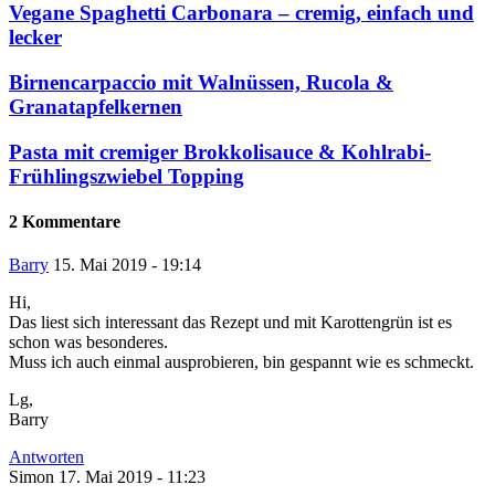
Vegane Spaghetti Carbonara – cremig, einfach und
lecker
Birnencarpaccio mit Walnüssen, Rucola &
Granatapfelkernen
Pasta mit cremiger Brokkolisauce & Kohlrabi-
Frühlingszwiebel Topping
2 Kommentare
Barry
15. Mai 2019 - 19:14
Hi,
Das liest sich interessant das Rezept und mit Karottengrün ist es
schon was besonderes.
Muss ich auch einmal ausprobieren, bin gespannt wie es schmeckt.
Lg,
Barry
Antworten
Simon
17. Mai 2019 - 11:23