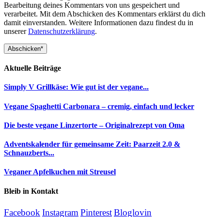
Bearbeitung deines Kommentars von uns gespeichert und
verarbeitet. Mit dem Abschicken des Kommentars erklärst du dich
damit einverstanden. Weitere Informationen dazu findest du in
unserer
Datenschutzerklärung
.
Aktuelle Beiträge
Simply V Grillkäse: Wie gut ist der vegane...
Vegane Spaghetti Carbonara – cremig, einfach und lecker
Die beste vegane Linzertorte – Originalrezept von Oma
Adventskalender für gemeinsame Zeit: Paarzeit 2.0 &
Schnauzberts...
Veganer Apfelkuchen mit Streusel
Bleib in Kontakt
Facebook
Instagram
Pinterest
Bloglovin