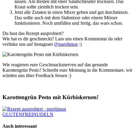
lassen. Am Besten mit einer Salatschleuder trocknen. Das
Kraut sollte ziemlich trocken sein.
Jetzt alle Zutaten in einen Mixer geben und gut durchmixen.
Das sollte auch mit dem Stabmixer oder einem Mörser
funktionieren. Noch umfüllen und fertig, das wars schon.
Du hast das Rezept ausprobiert?
Wie hat es dir geschmeckt? Lass uns einen Kommentar da oder
verlinke uns auf Instagram
@purelimon
:)
Wie reagieren eure Geschmacksnerven auf das gesunde
Karottengrün Pesto? Schreibt eure Meinung in die Kommentare, wir
würden uns über Feedback freuen :)
Karottengrün Pesto mit Kürbiskernen!
GLUTENFREI
NUDELN
Auch interessant