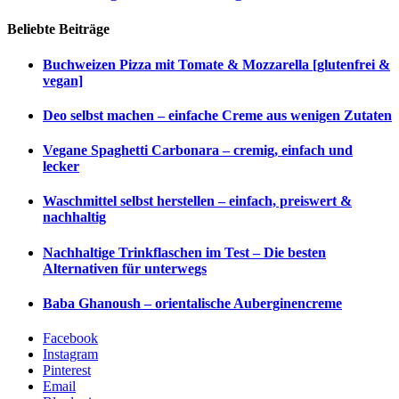
Beliebte Beiträge
Buchweizen Pizza mit Tomate & Mozzarella [glutenfrei &
vegan]
Deo selbst machen – einfache Creme aus wenigen Zutaten
Vegane Spaghetti Carbonara – cremig, einfach und
lecker
Waschmittel selbst herstellen – einfach, preiswert &
nachhaltig
Nachhaltige Trinkflaschen im Test – Die besten
Alternativen für unterwegs
Baba Ghanoush – orientalische Auberginencreme
Facebook
Instagram
Pinterest
Email